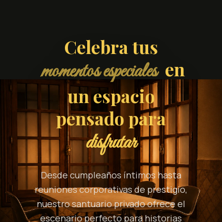
Celebra tus
en
momentos especiales
un espacio
pensado para
disfrutar
Desde cumpleaños íntimos hasta
reuniones corporativas de prestigio,
nuestro santuario privado ofrece el
escenario perfecto para historias